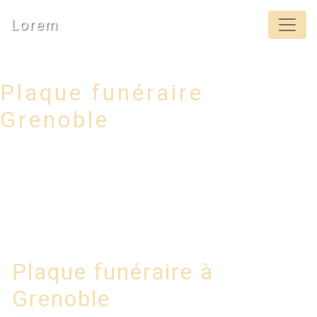
Panneau de gestion des cookies
Lorem
Plaque funéraire
Grenoble
Plaque funéraire à
Grenoble