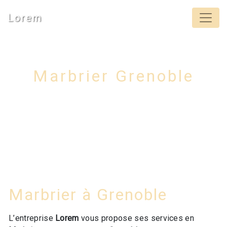
Panneau de gestion des cookies
Lorem
Marbrier Grenoble
Marbrier à Grenoble
L’entreprise
Lorem
vous propose ses services en