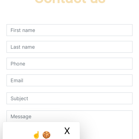
X
Masquer le ban