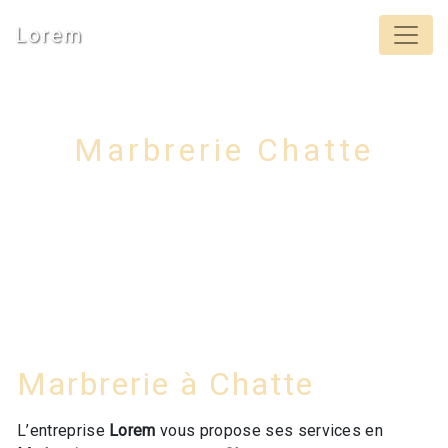
Panneau de gestion des cookies
Lorem
Marbrerie Chatte
Marbrerie à Chatte
L’entreprise
Lorem
vous propose ses services en