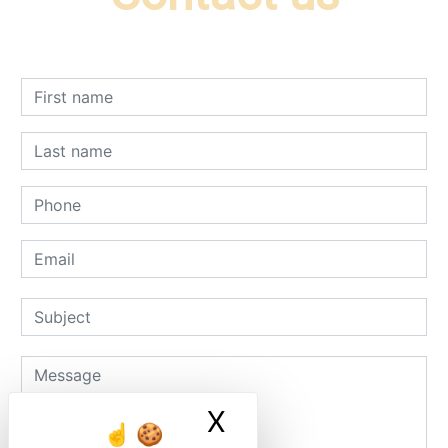
X
Masquer le ban