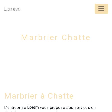
Panneau de gestion des cookies
Lorem
Marbrier Chatte
Marbrier à Chatte
L’entreprise
Lorem
vous propose ses services en