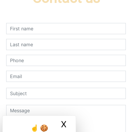
X
Masquer le ban