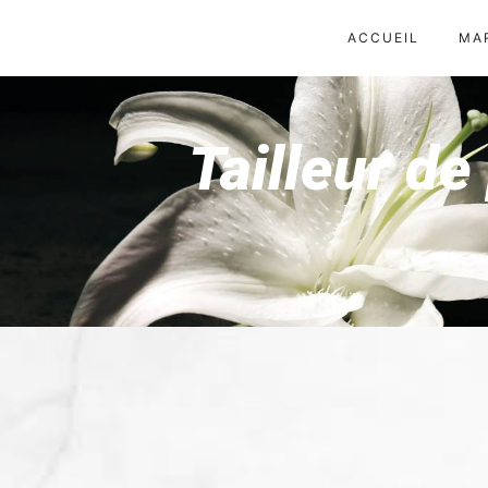
Panneau de gestion des cookies
ACCUEIL
MA
Tailleur d