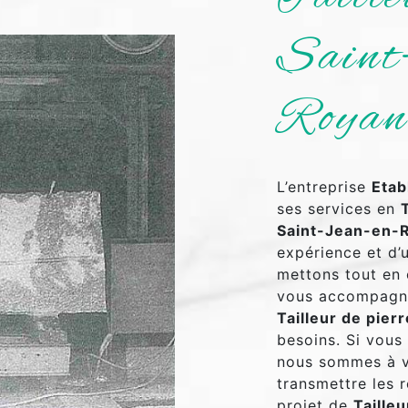
Saint
Royan
L’entreprise
Etab
ses services en
Saint-Jean-en-
expérience et d’u
mettons tout en 
vous accompagno
Tailleur de pierr
besoins. Si vous
nous sommes à v
transmettre les 
projet de
Tailleu