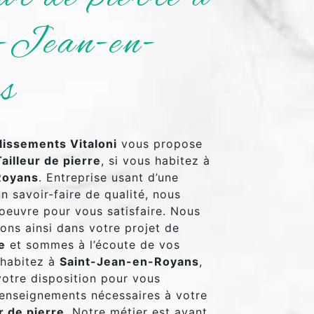
-Jean-en-
s
lissements Vitaloni
vous propose
Tailleur de pierre
, si vous habitez à
Royans
. Entreprise usant d’une
n savoir-faire de qualité, nous
oeuvre pour vous satisfaire. Nous
ns ainsi dans votre projet de
e
et sommes à l’écoute de vos
 habitez à
Saint-Jean-en-Royans
,
otre disposition pour vous
renseignements nécessaires à votre
r de pierre
. Notre métier est avant