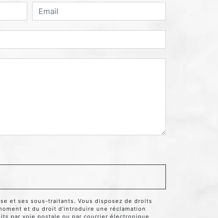
se et ses sous-traitants. Vous disposez de droits
t moment et du droit d’introduire une réclamation
ts par voie postale ou par courrier électronique.