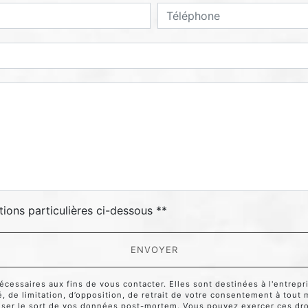
deau des cookies
tions particulières ci-dessous **
ENVOYER
ssaires aux fins de vous contacter. Elles sont destinées à l'entrepri
té, de limitation, d’opposition, de retrait de votre consentement à tou
niser le sort de vos données post-mortem. Vous pouvez exercer ces droi