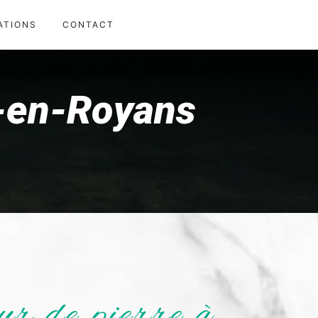
ATIONS
CONTACT
n-en-Royans
ur de pierre à