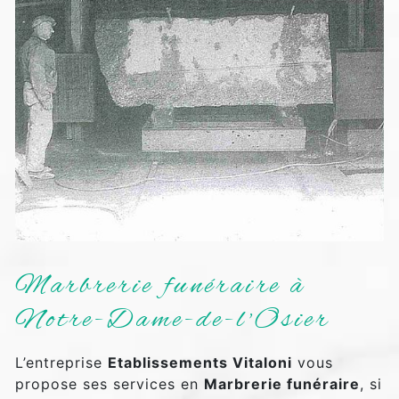
Marbrerie funéraire à
Notre-Dame-de-l'Osier
L’entreprise
Etablissements Vitaloni
vous
propose ses services en
Marbrerie funéraire
, si