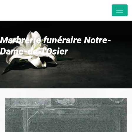
Panneau de gestion des cookies
Marbrerie funéraire Notre-
Dame-de-l'Osier