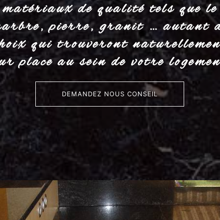
matériaux de qualité tels que le
arbre, pierre, granit … autant 
hoix qui trouveront naturelleme
eur place au sein de votre logemen
DEMANDEZ NOUS CONSEIL
deau des cookies