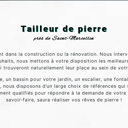
Tailleur de pierre
près de Saint-Marcellin
ent dans la construction ou la rénovation. Nous inte
haits, nous mettons à votre disposition les meilleurs
i trouveront naturellement leur place au sein de vot
 un bassin pour votre jardin, un escalier, une fontai
 nous disposons d’un large choix de références qui s
ment qualifiés pour répondre à la demande de votre p
savoir-faire, saura réaliser vos rêves de pierre !