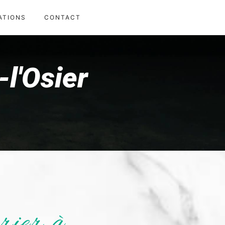
ATIONS
CONTACT
l'Osier
ier à