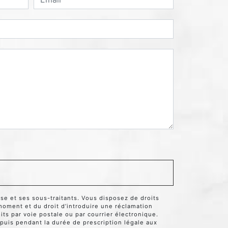
se et ses sous-traitants. Vous disposez de droits
t moment et du droit d’introduire une réclamation
ts par voie postale ou par courrier électronique.
puis pendant la durée de prescription légale aux