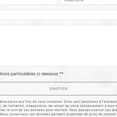
deau des cookies
tions particulières ci-dessous **
ENVOYER
ssaires aux fins de vous contacter. Elles sont destinées à l'entrepri
té, de limitation, d’opposition, de retrait de votre consentement à tou
niser le sort de vos données post-mortem. Vous pouvez exercer ces droi
. Nous conservons vos données pendant la période de prise de contact 