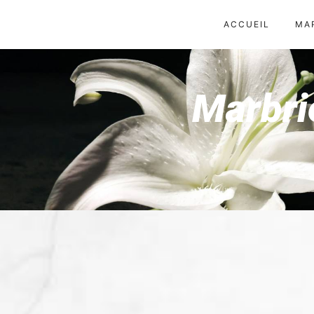
Panneau de gestion des cookies
ACCUEIL
MA
Marbri