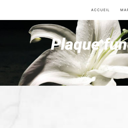
Panneau de gestion des cookies
ACCUEIL
MA
Plaque fun