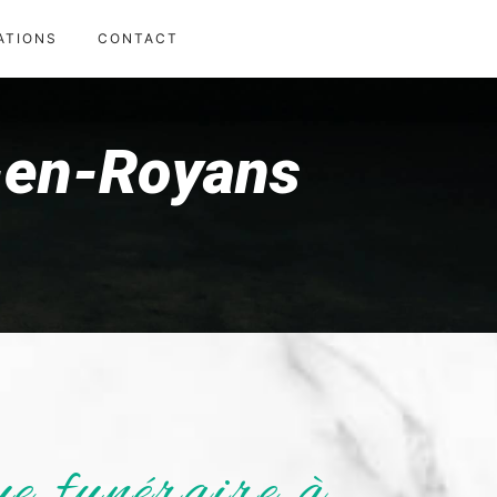
ATIONS
CONTACT
n-en-Royans
e funéraire à