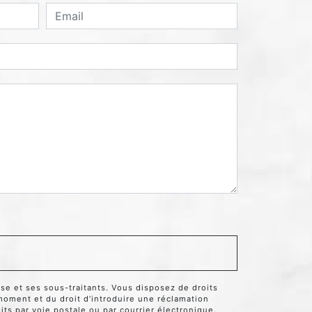
se et ses sous-traitants. Vous disposez de droits
t moment et du droit d’introduire une réclamation
ts par voie postale ou par courrier électronique.