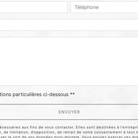
deau des cookies
tions particulières ci-dessous **
ENVOYER
ssaires aux fins de vous contacter. Elles sont destinées à l'entrepri
té, de limitation, d’opposition, de retrait de votre consentement à tou
niser le sort de vos données post-mortem. Vous pouvez exercer ces droi