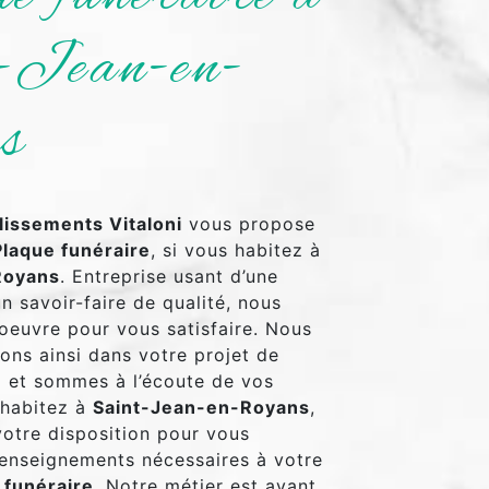
-Jean-en-
s
lissements Vitaloni
vous propose
Plaque funéraire
, si vous habitez à
Royans
. Entreprise usant d’une
n savoir-faire de qualité, nous
oeuvre pour vous satisfaire. Nous
ns ainsi dans votre projet de
e
et sommes à l’écoute de vos
 habitez à
Saint-Jean-en-Royans
,
otre disposition pour vous
renseignements nécessaires à votre
 funéraire
. Notre métier est avant