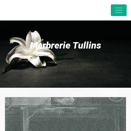
Panneau de gestion des cookies
Marbrerie Tullins